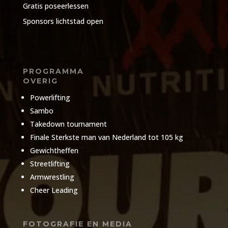
Gratis poseerlessen
Sponsors lichtstad open
PROGRAMMA
OVERIG
Powerlifting
Sambo
Takedown tournament
Finale Sterkste man van Nederland tot 105 kg
Gewichtheffen
Streetlifting
Armwrestling
Cheer Leading
FOTOGRAFIE EN MEDIA