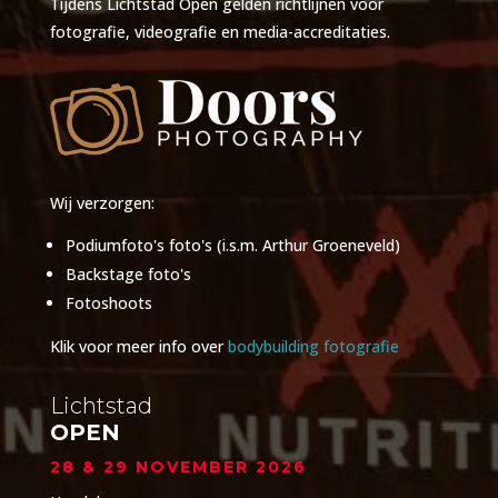
Tijdens Lichtstad Open gelden
richtlijnen voor
fotografie
, videografie en media-accreditaties.
Wij verzorgen:
Podiumfoto's foto's (i.s.m. Arthur Groeneveld)
Backstage foto's
Fotoshoots
Klik voor meer info over
bodybuilding fotografie
Lichtstad
OPEN
28 & 29 NOVEMBER 2026