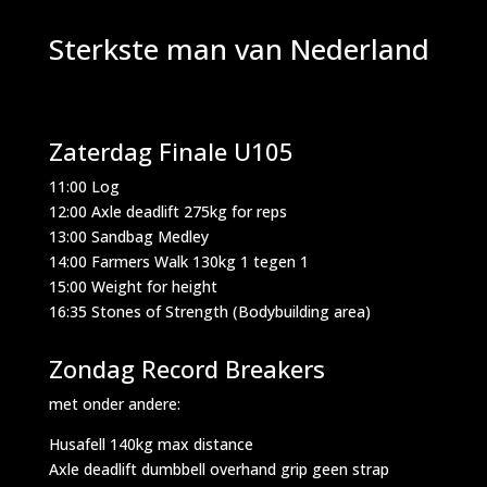
Sterkste man van Nederland
Zaterdag Finale U105
11:00 Log
12:00 Axle deadlift 275kg for reps
13:00 Sandbag Medley
14:00 Farmers Walk 130kg 1 tegen 1
15:00 Weight for height
16:35 Stones of Strength (Bodybuilding area)
Zondag Record Breakers
met onder andere:
Husafell 140kg max distance
Axle deadlift dumbbell overhand grip geen strap